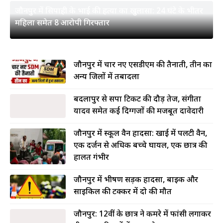
जौनपुर में सिपाही के भाई की हत्या का खुलासा: 24 घंटे के भीतर
महिला समेत 8 आरोपी गिरफ्तार
जौनपुर में चार नए एसडीएम की तैनाती, तीन का
अन्य जिलों में तबादला
बदलापुर से सपा टिकट की दौड़ तेज, संगीता
यादव समेत कई दिग्गजों की मजबूत दावेदारी
जौनपुर में स्कूल वैन हादसा: खाई में पलटी वैन,
एक दर्जन से अधिक बच्चे घायल, एक छात्र की
हालत गंभीर
जौनपुर में भीषण सड़क हादसा, बाइक और
साइकिल की टक्कर में दो की मौत
जौनपुर: 12वीं के छात्र ने कमरे में फांसी लगाकर