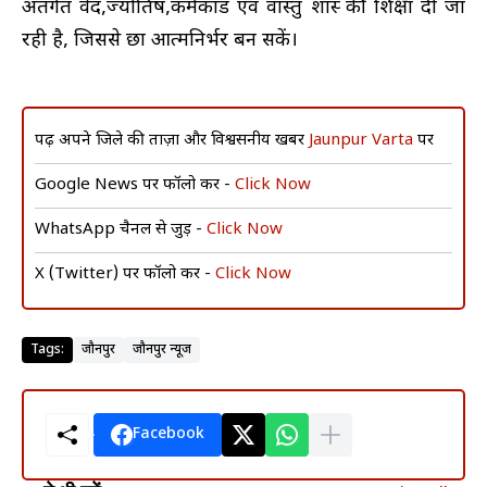
अंतर्गत वेद,ज्योतिष,कर्मकांड एवं वास्तु शास्त्र की शिक्षा दी जा
रही है, जिससे छात्र आत्मनिर्भर बन सकें।
पढ़ें अपने जिले की ताज़ा और विश्वसनीय खबरें
Jaunpur Varta
पर
Google News पर फॉलो करें -
Click Now
WhatsApp चैनल से जुड़ें -
Click Now
X (Twitter) पर फॉलो करें -
Click Now
Tags:
जौनपुर
जौनपुर न्यूज
Facebook