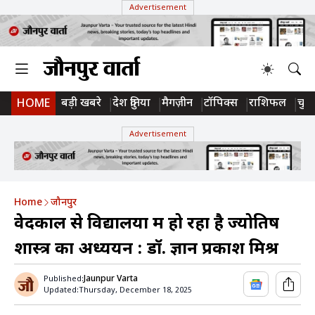
Advertisement
बड़ी खबरे
देश दुनिया
मैगज़ीन
टॉपिक्स
राशिफल
चुन
HOME
Advertisement
Home
जौनपुर
वेदकाल से विद्यालयों में हो रहा है ज्योतिष
शास्त्र का अध्ययन : डॉ. ज्ञान प्रकाश मिश्र
Jaunpur Varta
Published:
Updated:
Thursday, December 18, 2025