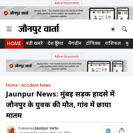
Advertisement
बड़ी खबरे
देश दुनिया
मैगज़ीन
टॉपिक्स
राशिफल
चुन
HOME
Advertisement
Home
Accident News
Jaunpur News: मुंबई सड़क हादसे में
जौनपुर के युवक की मौत, गांव में छाया
मातम
Jaunpur Varta
Published: