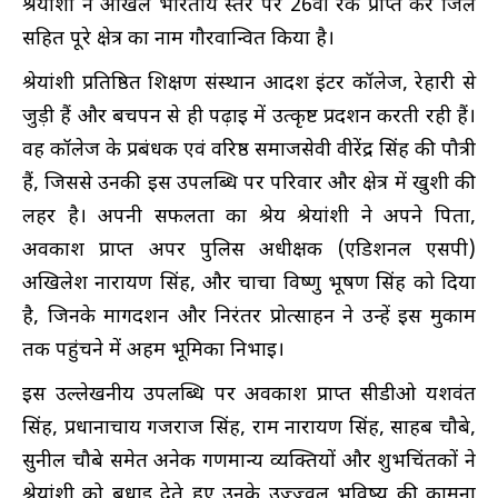
श्रेयांशी ने अखिल भारतीय स्तर पर 26वीं रैंक प्राप्त कर जिले
सहित पूरे क्षेत्र का नाम गौरवान्वित किया है।
श्रेयांशी प्रतिष्ठित शिक्षण संस्थान आदर्श इंटर कॉलेज, रेहारी से
जुड़ी हैं और बचपन से ही पढ़ाई में उत्कृष्ट प्रदर्शन करती रही हैं।
वह कॉलेज के प्रबंधक एवं वरिष्ठ समाजसेवी वीरेंद्र सिंह की पौत्री
हैं, जिससे उनकी इस उपलब्धि पर परिवार और क्षेत्र में खुशी की
लहर है। अपनी सफलता का श्रेय श्रेयांशी ने अपने पिता,
अवकाश प्राप्त अपर पुलिस अधीक्षक (एडिशनल एसपी)
अखिलेश नारायण सिंह, और चाचा विष्णु भूषण सिंह को दिया
है, जिनके मार्गदर्शन और निरंतर प्रोत्साहन ने उन्हें इस मुकाम
तक पहुंचने में अहम भूमिका निभाई।
इस उल्लेखनीय उपलब्धि पर अवकाश प्राप्त सीडीओ यशवंत
सिंह, प्रधानाचार्य गजराज सिंह, राम नारायण सिंह, साहब चौबे,
सुनील चौबे समेत अनेक गणमान्य व्यक्तियों और शुभचिंतकों ने
श्रेयांशी को बधाई देते हुए उनके उज्ज्वल भविष्य की कामना