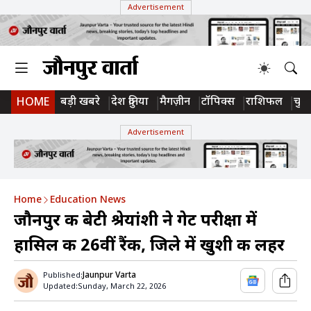
Advertisement
बड़ी खबरे
देश दुनिया
मैगज़ीन
टॉपिक्स
राशिफल
चुन
HOME
Advertisement
Home
Education News
जौनपुर की बेटी श्रेयांशी ने गेट परीक्षा में
हासिल की 26वीं रैंक, जिले में खुशी की लहर
Jaunpur Varta
Published:
Updated:
Sunday, March 22, 2026