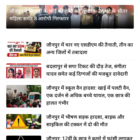
जौनपुर में सिपाही के भाई की हत्या का खुलासा: 24 घंटे के भीतर
महिला समेत 8 आरोपी गिरफ्तार
जौनपुर में चार नए एसडीएम की तैनाती, तीन का
अन्य जिलों में तबादला
बदलापुर से सपा टिकट की दौड़ तेज, संगीता
यादव समेत कई दिग्गजों की मजबूत दावेदारी
जौनपुर में स्कूल वैन हादसा: खाई में पलटी वैन,
एक दर्जन से अधिक बच्चे घायल, एक छात्र की
हालत गंभीर
जौनपुर में भीषण सड़क हादसा, बाइक और
साइकिल की टक्कर में दो की मौत
जौनपुर: 12वीं के छात्र ने कमरे में फांसी लगाकर