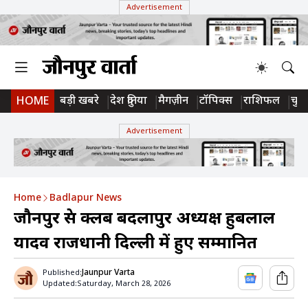
Advertisement
बड़ी खबरे
देश दुनिया
मैगज़ीन
टॉपिक्स
राशिफल
चुन
HOME
Advertisement
Home
Badlapur News
जौनपुर प्रेस क्लब बदलापुर अध्यक्ष हुबलाल
यादव राजधानी दिल्ली में हुए सम्मानित
Jaunpur Varta
Published:
Updated:
Saturday, March 28, 2026