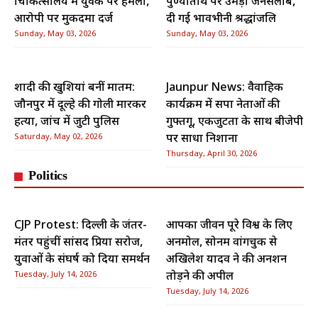
चिकित्सालय में युवक पर हमला,
पुण्यतिथि पर उमड़ा जनसैलाब,
आरोपी पर मुकदमा दर्ज
दी गई भावभीनी श्रद्धांजलि
Sunday, May 03, 2026
Sunday, May 03, 2026
शादी की खुशियां बनीं मातम:
Jaunpur News: वैवाहिक
जौनपुर में दूल्हे की गोली मारकर
कार्यक्रम में सपा नेताओं की
हत्या, जांच में जुटी पुलिस
गुफ्तगू, एकजुटता के साथ बीजेपी
Saturday, May 02, 2026
पर साधा निशाना
Thursday, April 30, 2026
Politics
CJP Protest: दिल्ली के जंतर-
आपका जीवन पूरे विश्व के लिए
मंतर पहुंचीं सांसद प्रिया सरोज,
अनमोल, सोनम वांगचुक से
युवाओं के संघर्ष को दिया समर्थन
अखिलेश यादव ने की अनशन
Tuesday, July 14, 2026
तोड़ने की अपील
Tuesday, July 14, 2026