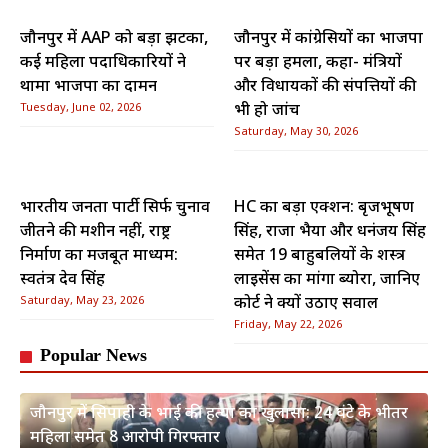
जौनपुर में AAP को बड़ा झटका,
जौनपुर में कांग्रेसियों का भाजपा
कई महिला पदाधिकारियों ने
पर बड़ा हमला, कहा- मंत्रियों
थामा भाजपा का दामन
और विधायकों की संपत्तियों की
Tuesday, June 02, 2026
भी हो जांच
Saturday, May 30, 2026
भारतीय जनता पार्टी सिर्फ चुनाव
HC का बड़ा एक्शन: बृजभूषण
जीतने की मशीन नहीं, राष्ट्र
सिंह, राजा भैया और धनंजय सिंह
निर्माण का मजबूत माध्यम:
समेत 19 बाहुबलियों के शस्त्र
स्वतंत्र देव सिंह
लाइसेंस का मांगा ब्योरा, जानिए
Saturday, May 23, 2026
कोर्ट ने क्यों उठाए सवाल
Friday, May 22, 2026
Popular News
जौनपुर में सिपाही के भाई की हत्या का खुलासा: 24 घंटे के भीतर
महिला समेत 8 आरोपी गिरफ्तार