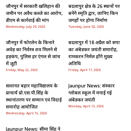
जौनपुर में सरकारी खलिहान की
बदलापुर क्षेत्र के 26 स्थानों पर
जमीन पर अवैध कब्जे का आरोप,
बनेंगे स्मृति द्वार, जानिए किन
डीएम से कार्रवाई की मांग
जगहों पर होगा निर्माण
Wednesday, July 29, 2026
Tuesday, June 02, 2026
जौनपुर में फोरलेन के किनारे
बदलापुर में 18 अप्रैल को सपा
अधेड़ का निर्वस्त्र शव मिलने से
का अंबेडकर जयंती समारोह,
हड़कंप, पुलिस हर एंगल से जांच
रामकरन निर्मल होंगे मुख्य
में जुटी
अतिथि
Friday, May 22, 2026
Friday, April 17, 2026
सल्तनत बहादुर महाविद्यालय के
Jaunpur News: संस्कार
प्राचार्य प्रो.एस.पी.सिंह के
ग्लोबल स्कूल में मनाई गई
स्थानांतरण पर सम्मान एवं विदाई
अंबेडकर जयंती
समारोह आयोजित
Monday, April 13, 2026
Wednesday, April 15, 2026
Jaunpur News: सीमा सिंह ने