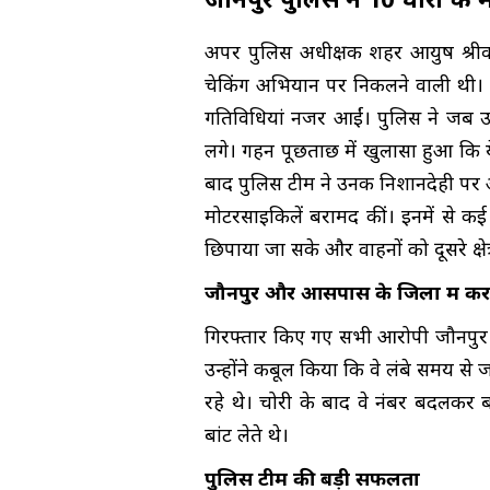
जौनपुर पुलिस ने 10 चोरी की
अपर पुलिस अधीक्षक शहर आयुष श्रीवा
चेकिंग अभियान पर निकलने वाली थी। इस
गतिविधियां नजर आईं। पुलिस ने जब उन्
लगे। गहन पूछताछ में खुलासा हुआ कि य
बाद पुलिस टीम ने उनकी निशानदेही पर
मोटरसाइकिलें बरामद कीं। इनमें से कई 
छिपाया जा सके और वाहनों को दूसरे क्षे
जौनपुर और आसपास के जिलों में करत
गिरफ्तार किए गए सभी आरोपी जौनपुर के व
उन्होंने कबूल किया कि वे लंबे समय स
रहे थे। चोरी के बाद वे नंबर बदलकर ब
बांट लेते थे।
पुलिस टीम की बड़ी सफलता