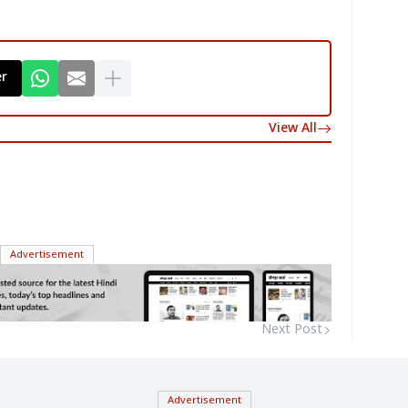
er
View All
Advertisement
Next Post
Advertisement