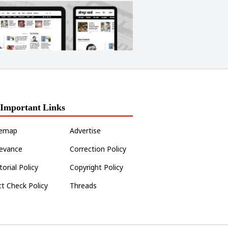
Important Links
temap
Advertise
ievance
Correction Policy
torial Policy
Copyright Policy
ct Check Policy
Threads