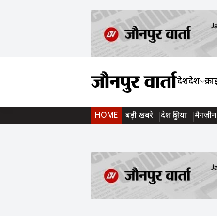
देश
प्रदेश
क्र
बड़ी खबरे
देश दुनिया
मैगज़ीन
HOME