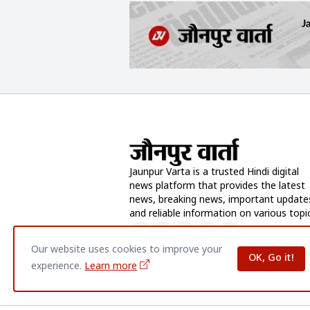
Jaunpur Varta is a trusted Hindi digital
news platform that provides the latest
news, breaking news, important update
and reliable information on various topi
Our website uses cookies to improve your
OK, Go it!
experience.
Learn more