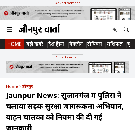
Advertisement
बड़ी खबरे
देश दुनिया
मैगज़ीन
टॉपिक्स
राशिफल
चुन
HOME
Advertisement
Home
जौनपुर
Jaunpur News: सुजानगंज में पुलिस ने
चलाया सड़क सुरक्षा जागरूकता अभियान,
वाहन चालकों को नियमों की दी गई
जानकारी