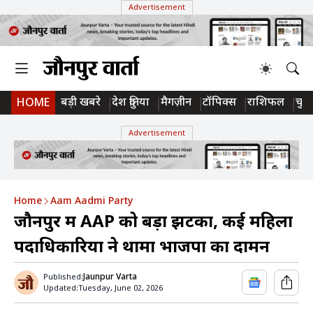
Advertisement
बड़ी खबरे
देश दुनिया
मैगज़ीन
टॉपिक्स
राशिफल
चुन
HOME
Advertisement
Home
Aam Aadmi Party
जौनपुर में AAP को बड़ा झटका, कई महिला
पदाधिकारियों ने थामा भाजपा का दामन
Jaunpur Varta
Published:
Updated:
Tuesday, June 02, 2026