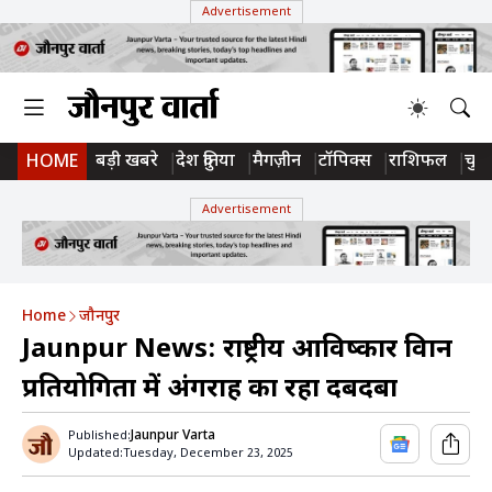
Advertisement
बड़ी खबरे
देश दुनिया
मैगज़ीन
टॉपिक्स
राशिफल
चुन
HOME
Advertisement
Home
जौनपुर
Jaunpur News: राष्ट्रीय आविष्कार विज्ञान
प्रतियोगिता में अंगराह का रहा दबदबा
Jaunpur Varta
Published:
Updated:
Tuesday, December 23, 2025