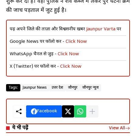
शुरू कर दी है। वही पुलिस ने शव कब्जे में लेकर पुरे घटना क्रम
की जाच पड़ताल में जुट हुई है।
पढ़ें अपने जिले की ताज़ा और विश्वसनीय खबरें
Jaunpur Varta
पर
Google News पर फॉलो करें -
Click Now
WhatsApp चैनल से जुड़ें -
Click Now
X (Twitter) पर फॉलो करें -
Click Now
Tags:
Jaunpur News
उत्तर प्रदेश
जौनपुर
जौनपुर न्यूज
Facebook
ये भी पढ़ें
View All