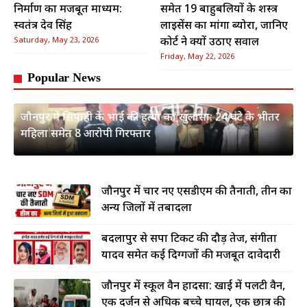
निर्माण का मजबूत माध्यम:
समेत 19 बाहुबलियों के शस्त्र
स्वतंत्र देव सिंह
लाइसेंस का मांगा ब्योरा, जानिए
Saturday, May 23, 2026
कोर्ट ने क्यों उठाए सवाल
Friday, May 22, 2026
Popular News
जौनपुर में सिपाही के भाई की हत्या का खुलासा: 24 घंटे के भीतर
महिला समेत 8 आरोपी गिरफ्तार
जौनपुर में चार नए एसडीएम की तैनाती, तीन का
अन्य जिलों में तबादला
बदलापुर से सपा टिकट की दौड़ तेज, संगीता
यादव समेत कई दिग्गजों की मजबूत दावेदारी
जौनपुर में स्कूल वैन हादसा: खाई में पलटी वैन,
एक दर्जन से अधिक बच्चे घायल, एक छात्र की