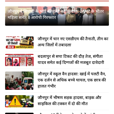
जौनपुर में सिपाही के भाई की हत्या का खुलासा: 24 घंटे के भीतर
महिला समेत 8 आरोपी गिरफ्तार
जौनपुर में चार नए एसडीएम की तैनाती, तीन का
अन्य जिलों में तबादला
बदलापुर से सपा टिकट की दौड़ तेज, संगीता
यादव समेत कई दिग्गजों की मजबूत दावेदारी
जौनपुर में स्कूल वैन हादसा: खाई में पलटी वैन,
एक दर्जन से अधिक बच्चे घायल, एक छात्र की
हालत गंभीर
जौनपुर में भीषण सड़क हादसा, बाइक और
साइकिल की टक्कर में दो की मौत