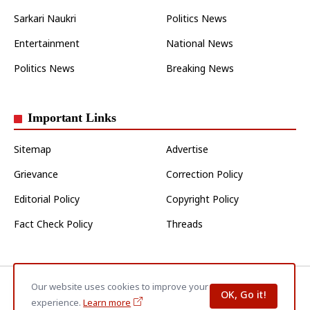
Sarkari Naukri
Politics News
Entertainment
National News
Politics News
Breaking News
Important Links
Sitemap
Advertise
Grievance
Correction Policy
Editorial Policy
Copyright Policy
Fact Check Policy
Threads
Home
About Us
Contact Us
Privacy Policy
Disclaimer
Our website uses cookies to improve your
OK, Go it!
Terms & Conditions
experience.
Learn more