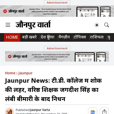
Advertisement
बड़ी खबरे
देश दुनिया
मैगज़ीन
टॉपिक्स
राशिफल
चुन
HOME
Advertisement
Home
Jaunpur
Jaunpur News: टी.डी. कॉलेज में शोक
की लहर, वरिष्ठ शिक्षक जगदीश सिंह का
लंबी बीमारी के बाद निधन
Jaunpur Varta
Published: