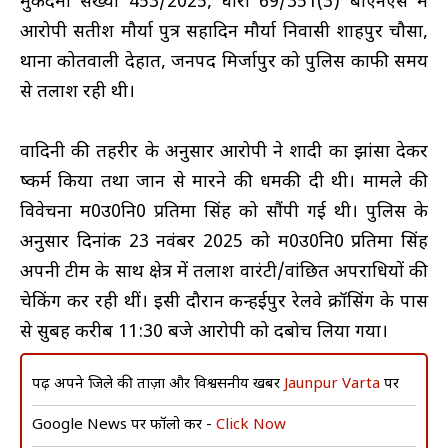
मुकदमा संख्या 453/2025, धारा 69/351(3) बीएनएस में
आरोपी सतीश मौर्या पुत्र सहादिन मौर्या निवासी शाहपुर चौसा,
थाना कोतवाली देहात, जनपद मिर्जापुर को पुलिस काफी समय
से तलाश रही थी।
वादिनी की तहरीर के अनुसार आरोपी ने शादी का झांसा देकर
दुष्कर्म किया तथा जान से मारने की धमकी दी थी। मामले की
विवेचना म0उ0नि0 प्रतिमा सिंह को सौंपी गई थी। पुलिस के
अनुसार दिनांक 23 नवंबर 2025 को म0उ0नि0 प्रतिमा सिंह
अपनी टीम के साथ क्षेत्र में तलाश वारंटी/वांछित अपराधियों की
चेकिंग कर रही थीं। इसी दौरान कन्हईपुर रेलवे क्रॉसिंग के पास
से सुबह करीब 11:30 बजे आरोपी को दबोच लिया गया।
पढ़ें अपने जिले की ताज़ा और विश्वसनीय खबरें
Jaunpur Varta
पर
Google News पर फॉलो करें -
Click Now