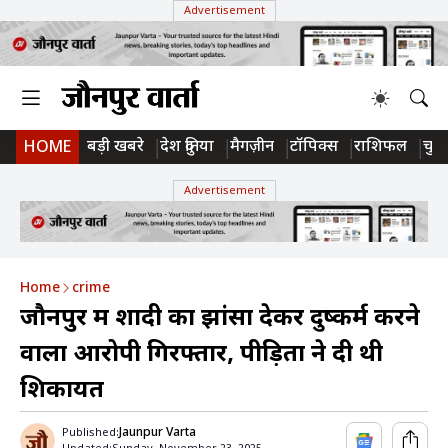
Advertisement
बड़ी खबरे
देश दुनिया
मैगज़ीन
टॉपिक्स
राशिफल
चुन
HOME
Advertisement
Home
crime
जौनपुर में शादी का झांसा देकर दुष्कर्म करने
वाला आरोपी गिरफ्तार, पीड़िता ने दी थी
शिकायत
Jaunpur Varta
Published: